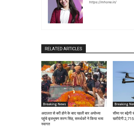
https://mhone.in/
RELATED ARTICLES
Breaking News
Breaking Ne
अदालत से बरी होने के बाद पहली बार अयोध्या
सीमा पर बढ़ेगी
पहुंचे बृजभूषण शरण सिंह, समर्थकों ने किया भव्य
खरीदेगी 2,715
स्वागत