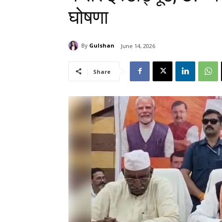
घोषणा
By
Gulshan
June 14, 2026
Share