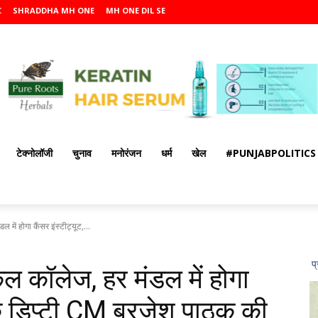
C
SHRADDHA MH ONE
MH ONE DIL SE
टेक्नोलॉजी
चुनाव
मनोरंजन
धर्म
खेल
#PUNJABPOLITICS
 में होगा कैंसर इंस्टीट्यूट,...
िकल कॉलेज, हर मंडल में होगा
के डिप्टी CM ब्रजेश पाठक की