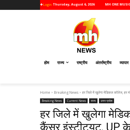
Thursday, August 6, 2026
MH ONE MUSI
Login
होम
राज्य
राष्ट्रीय
अंतर्राष्ट्रीय
व्यापार
Home
Breaking News
हर जिले में खुलेगा मेडिकल कॉलेज, हर मंडल
Breaking News
Current News
राज्य
उत्तर प्रदेश
हर जिले में खुलेगा मेड
कैंसर इंस्टीट्यूट, UP 