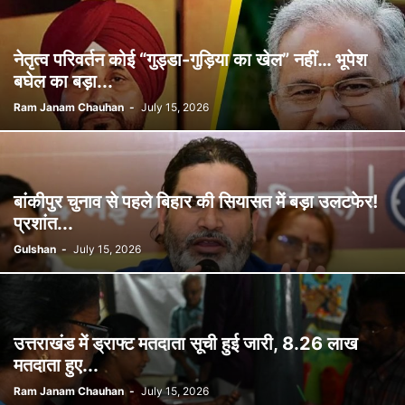
नेतृत्व परिवर्तन कोई “गुड्डा-गुड़िया का खेल” नहीं… भूपेश
बघेल का बड़ा...
Ram Janam Chauhan
-
July 15, 2026
बांकीपुर चुनाव से पहले बिहार की सियासत में बड़ा उलटफेर!
प्रशांत...
Gulshan
-
July 15, 2026
उत्तराखंड में ड्राफ्ट मतदाता सूची हुई जारी, 8.26 लाख
मतदाता हुए...
Ram Janam Chauhan
-
July 15, 2026