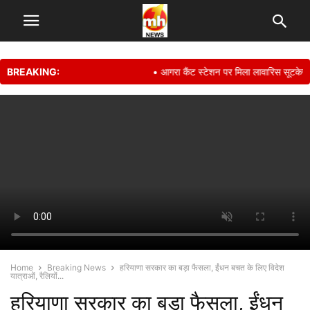
BREAKING:
• आगरा कैंट स्टेशन पर मिला लावारिस सूटकेस, मा
Home
Breaking News
हरियाणा सरकार का बड़ा फैसला, ईंधन बचत के लिए विदेश
यात्राओं, रैलियों...
हरियाणा सरकार का बड़ा फैसला, ईंधन