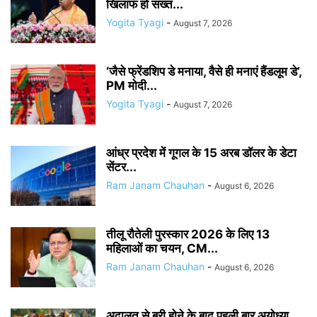
खिलाफ हो सख्त...
Yogita Tyagi
-
August 7, 2026
‘जैसे फ्रेंडशिप डे मनाया, वैसे ही मनाएं हैंडलूम डे’,
PM मोदी...
Yogita Tyagi
-
August 7, 2026
आंध्र प्रदेश में गूगल के 15 अरब डॉलर के डेटा
सेंटर...
Ram Janam Chauhan
-
August 6, 2026
तीलू रौतेली पुरस्कार 2026 के लिए 13
महिलाओं का चयन, CM...
Ram Janam Chauhan
-
August 6, 2026
अदालत से बरी होने के बाद पहली बार अयोध्या