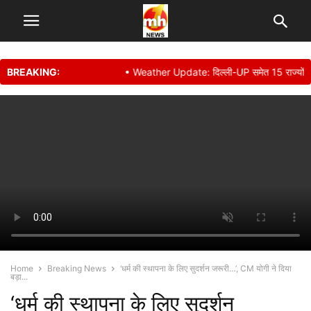
BREAKING:
• Weather Update: दिल्ली-UP समेत 15 राज्यों में जमक
Home
Breaking News
‘धर्म की स्थापना के लिए सुदर्शन जरूरी…’, CM योगी ने दिया
बड़ा...
‘धर्म की स्थापना के लिए सुदर्शन