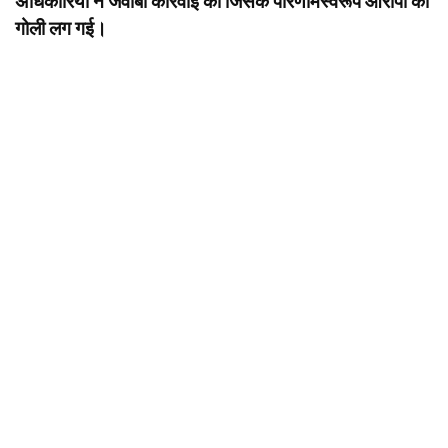
अधिकारियों ने जवाबी कार्रवाई की जिसके परिणामस्वरूप आरोपी को
गोली लग गई।