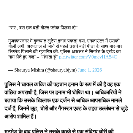
"सर , बस एक बड़ी गोल्ड फ्लैक पिलवा दो"
मुजफ्फरनगर में कुख्यात लुटेरा इनाम पकड़ा गया. एनकाउंटर में उसको
गोली लगी. अस्पताल ले जाने से पहले उसने बड़ी पीड़ा के साथ बार-बार
सिगरेट पिलाने की गुजारिश की. पुलिस अफसर ने सिगरेट के ब्रांड का
नाम लेते हुए कहा – "मंगाता हूं"
pic.twitter.com/V0mevHA54C
— Shaurya Mishra (@shauryabjym)
June 1, 2026
पुलिस ने घायल व्यक्ति की पहचान इनाम के रूप में की है वह एक
वांछित अपराधी है, जिस पर इनाम भी घोषित था। अधिकारियों ने
बताया कि उसके खिलाफ एक दर्जन से अधिक आपराधिक मामले
दर्ज हैं, जिनमें लूट, चोरी और गैंगस्टर एक्ट के तहत उल्लंघन से जुड़े
आरोप शामिल हैं।
मुठभेड़ के बाद पुलिस ने उसके कब्जे से एक संदिग्ध चोरी की