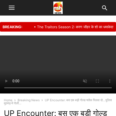
BREAKING:
• The Traitors Season 2: करण जौहर के शो का धमाकेदार ट्रेलर र
Home
Breaking News
UP Encounter: बस एक बड़ी गोल्ड फ्लैक पिलवा दो…पुलिस
मुठभेड़ में गोली...
UP Encounter: बस एक बड़ी गोल्ड