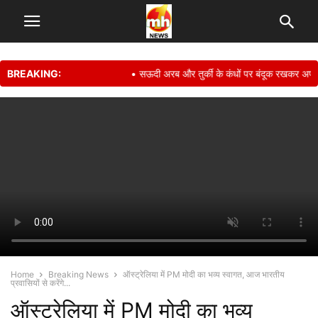
BREAKING:
• सऊदी अरब और तुर्की के कंधों पर बंदूक रखकर अपनी सुरक्ष
Home
Breaking News
ऑस्ट्रेलिया में PM मोदी का भव्य स्वागत, आज भारतीय
प्रवासियों से करेंगे...
ऑस्ट्रेलिया में PM मोदी का भव्य