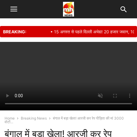
BREAKING:
• 15 अगस्त से पहले दिल्ली अभेद्य! 20 हजार जवान, 1000+ 
Home
Breaking News
बंगाल में बड़ा खेला! आरजी कर रेप पीड़िता की मां 3000
वोटों...
बंगाल में बड़ा खेला! आरजी कर रेप