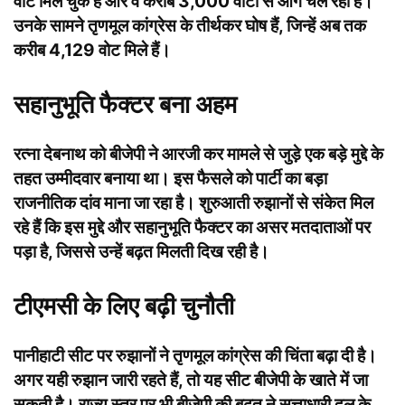
वोट मिल चुके हैं और वे करीब 3,000 वोटों से आगे चल रही हैं।
उनके सामने तृणमूल कांग्रेस के तीर्थकर घोष हैं, जिन्हें अब तक
करीब 4,129 वोट मिले हैं।
सहानुभूति फैक्टर बना अहम
रत्ना देबनाथ को बीजेपी ने आरजी कर मामले से जुड़े एक बड़े मुद्दे के
तहत उम्मीदवार बनाया था। इस फैसले को पार्टी का बड़ा
राजनीतिक दांव माना जा रहा है। शुरुआती रुझानों से संकेत मिल
रहे हैं कि इस मुद्दे और सहानुभूति फैक्टर का असर मतदाताओं पर
पड़ा है, जिससे उन्हें बढ़त मिलती दिख रही है।
टीएमसी के लिए बढ़ी चुनौती
पानीहाटी सीट पर रुझानों ने तृणमूल कांग्रेस की चिंता बढ़ा दी है।
अगर यही रुझान जारी रहते हैं, तो यह सीट बीजेपी के खाते में जा
सकती है। राज्य स्तर पर भी बीजेपी की बढ़त ने सत्ताधारी दल के