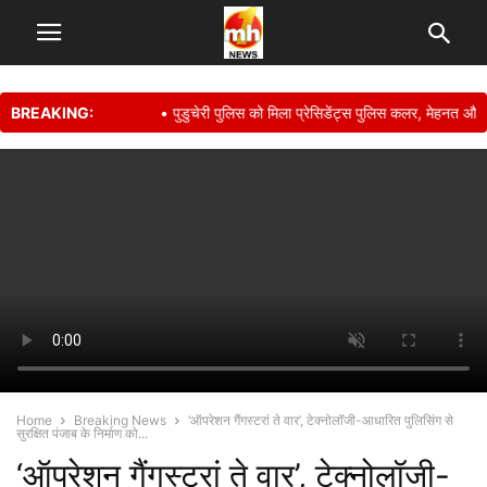
BREAKING:
• पुडुचेरी पुलिस को मिला प्रेसिडेंट्स पुलिस कलर, मेहनत और शौर्य से
Home
Breaking News
‘ऑपरेशन गैंगस्टरां ते वार’, टेक्नोलॉजी-आधारित पुलिसिंग से
सुरक्षित पंजाब के निर्माण को...
‘ऑपरेशन गैंगस्टरां ते वार’, टेक्नोलॉजी-