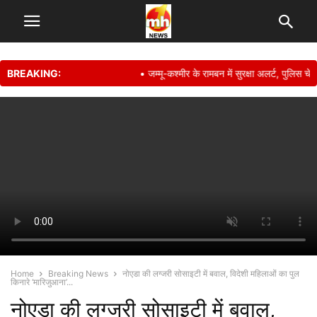
BREAKING:
• जम्मू-कश्मीर के रामबन में सुरक्षा अलर्ट, पुलिस चेकप
Home
Breaking News
नोएडा की लग्जरी सोसाइटी में बवाल, विदेशी महिलाओं का पुल
किनारे ‘मारिजुआना’...
नोएडा की लग्जरी सोसाइटी में बवाल,