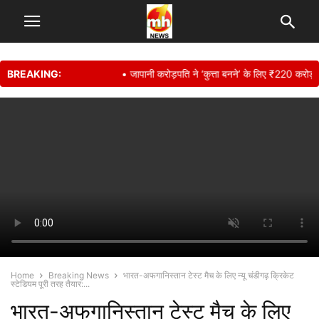
BREAKING:
• जापानी करोड़पति ने ‘कुत्ता बनने’ के लिए ₹220 करोड़ किए 
Home
Breaking News
भारत-अफगानिस्तान टेस्ट मैच के लिए न्यू चंडीगढ़ क्रिकेट
स्टेडियम पूरी तरह तैयार:...
भारत-अफगानिस्तान टेस्ट मैच के लिए