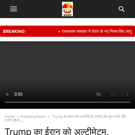
BREAKING:
• राजस्थान सरकार ने वेतन के नए नियम किए लागू, हफ्ते
Home
Breaking News
Trump का ईरान को अल्टीमेटम, परमाणु बम भूल जाओ और
रास्ता खोलो,...
Trump का ईरान को अल्टीमेटम,