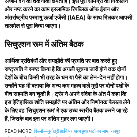
अंजाम देने की तकनीकी क्षमता है। इस पूरी सामग्री को निकालने
और नष्ट करने का काम इस्लामिक रिपब्लिक ऑफ ईरान और
अंतर्राष्ट्रीय परमाणु ऊर्जा एजेंसी (IAEA) के साथ मिलकर आपसी
तालमेल से पूरा किया जाएगा।
सिचुएशन रूम में अंतिम बैठक
आर्थिक प्रतिबंधों और समझौते की प्रगति पर बात करते हुए
राष्ट्रपति ने स्पष्ट किया है कि अगली सूचना जारी होने तक दोनों
देशों के बीच किसी भी तरह के धन या पैसे का लेन-देन नहीं होगा।
उन्होंने यह भी बताया कि अन्य कम महत्व वाले मुद्दों पर दोनों पक्षों के
बीच सहमति बन चुकी है। ट्रंप ने अपने संदेश के अंत में कहा कि
इस ऐतिहासिक शांति समझौते पर अंतिम और निर्णायक फैसला लेने
के लिए वह ‘सिचुएशन रूम’ में एक उच्च स्तरीय बैठक करने जा रहे
हैं, जिसके बाद इस पर अंतिम मुहर लग जाएगी।
READ MORE:
दिल्ली-यमुनोत्री हाईवे पर खत्म हुआ घंटों का जाम, रामपुर