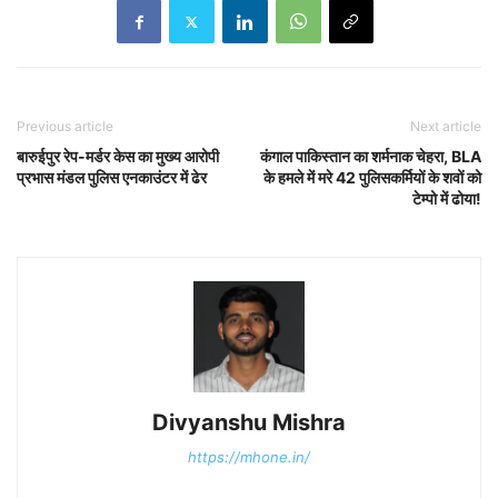
Previous article
Next article
बारुईपुर रेप-मर्डर केस का मुख्य आरोपी
कंगाल पाकिस्तान का शर्मनाक चेहरा, BLA
प्रभास मंडल पुलिस एनकाउंटर में ढेर
के हमले में मरे 42 पुलिसकर्मियों के शवों को
टेम्पो में ढोया!
Divyanshu Mishra
https://mhone.in/