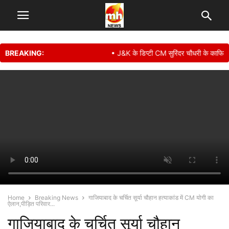
BREAKING:
• J&K के डिप्टी CM सुरिंदर चौधरी के काफिले की 
Home
Breaking News
गाजियाबाद के चर्चित सूर्या चौहान हत्याकांड में CM योगी का
ऐलान,पीड़ित परिवार...
गाजियाबाद के चर्चित सूर्या चौहान