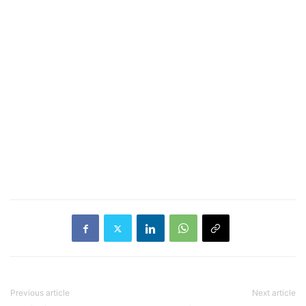
Previous article
Next article