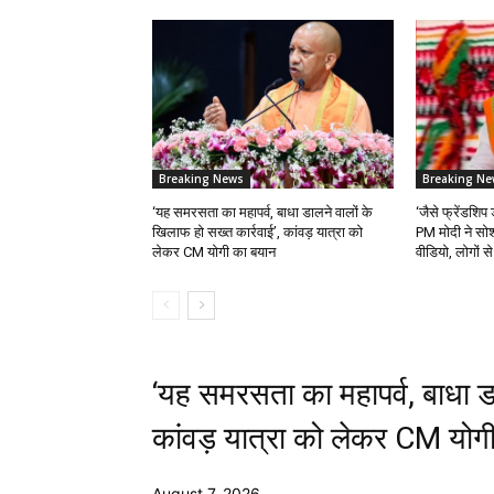
Breaking News
Breaking Ne
‘यह समरसता का महापर्व, बाधा डालने वालों के
‘जैसे फ्रेंडशिप ड
खिलाफ हो सख्त कार्रवाई’, कांवड़ यात्रा को
PM मोदी ने सो
लेकर CM योगी का बयान
वीडियो, लोगों स
‘यह समरसता का महापर्व, बाधा डा
कांवड़ यात्रा को लेकर CM योग
August 7, 2026