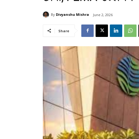
By
Divyanshu Mishra
June 2, 2026
Share