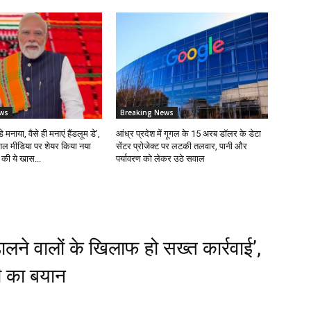
ws
Breaking News
े मनाया, वैसे ही मनाएं हैंडलूम डे’,
आंध्र प्रदेश में गूगल के 15 अरब डॉलर के डेटा
शल मीडिया पर शेयर किया नया
सेंटर प्रोजेक्ट पर लटकी तलवार, पानी और
े की ये खास...
पर्यावरण को लेकर उठे सवाल
लने वालों के खिलाफ हो सख्त कार्रवाई’,
ी का बयान