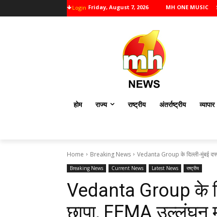
Friday, August 7, 2026
MH ONE MUSIC
Login
होम
राज्य
राष्ट्रीय
अंतर्राष्ट्रीय
व्यापार
Home
Breaking News
Vedanta Group के दिल्ली-मुंबई दफ्त
Breaking News
Current News
Latest News
राष्ट्रीय
Vedanta Group के दिल
छापा, FEMA उल्लंघन मा