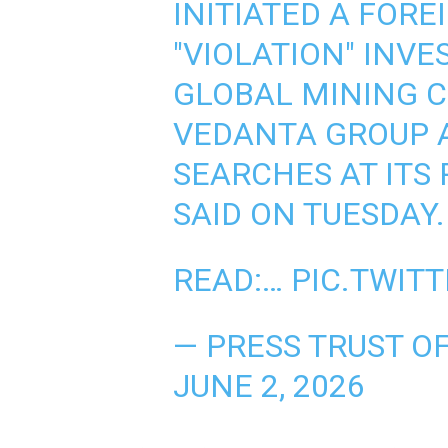
INITIATED A FOR
"VIOLATION" INVE
GLOBAL MINING 
VEDANTA GROUP 
SEARCHES AT ITS 
SAID ON TUESDAY.
READ:…
PIC.TWIT
— PRESS TRUST OF
JUNE 2, 2026