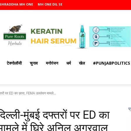
SHRADDHA MH ONE
MH ONE DIL SE
टेक्नोलॉजी
चुनाव
मनोरंजन
धर्म
खेल
#PUNJABPOLITICS
रों पर ED का छापा, FEMA उल्लंघन मामले...
्ली-मुंबई दफ्तरों पर ED का
मले में घिरे अनिल अग्रवाल