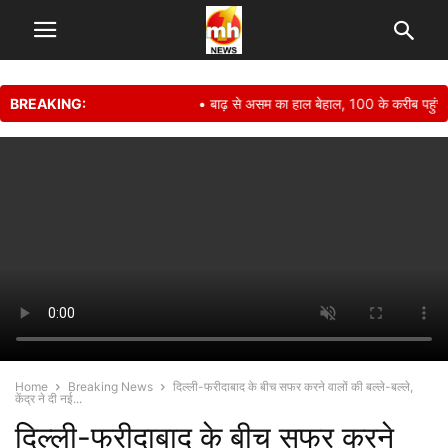
BREAKING:
• बाढ़ से असम का हाल बेहाल, 100 के करीब पहुंचा मौत 
Home
Breaking News
दिल्‍ली-फरीदाबाद के बीच सफर करने वालों की बल्ले-बल्ले,
केंद्र ने दी नई...
दिल्‍ली-फरीदाबाद के बीच सफर करने