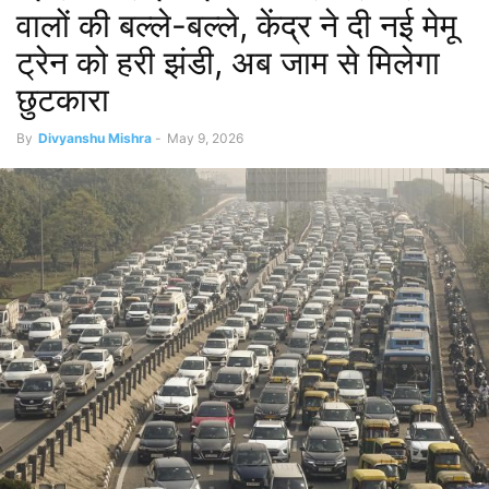
वालों की बल्ले-बल्ले, केंद्र ने दी नई मेमू
ट्रेन को हरी झंडी, अब जाम से मिलेगा
छुटकारा
By
Divyanshu Mishra
-
May 9, 2026