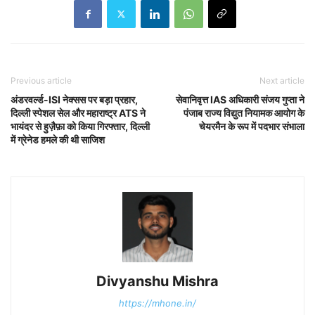
Previous article
Next article
अंडरवर्ल्ड-ISI नेक्सस पर बड़ा प्रहार,
सेवानिवृत्त IAS अधिकारी संजय गुप्ता ने
दिल्ली स्पेशल सेल और महाराष्ट्र ATS ने
पंजाब राज्य विद्युत नियामक आयोग के
भायंदर से हुज़ैफ़ा को किया गिरफ्तार, दिल्ली
चेयरमैन के रूप में पदभार संभाला
में ग्रेनेड हमले की थी साजिश
Divyanshu Mishra
https://mhone.in/