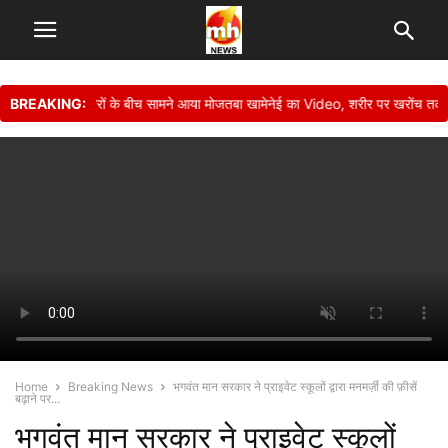
ौत की खबरों के बीच सामने आया मोजतबा खामेनेई का Video, शरीर पर खरोंच तक नहीं, दिख
BREAKING:
Home
Breaking News
भगवंत मान सरकार ने प्राइवेट स्कूलों द्वारा मनमर्ज़ी की फ़ीसें
बढ़ाने पर...
भगवंत मान सरकार ने प्राइवेट स्कूलों