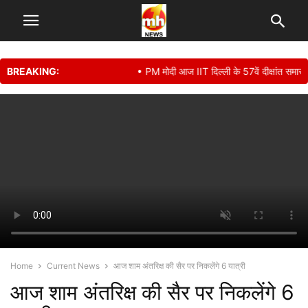
BREAKING:
• PM मोदी आज IIT दिल्ली के 57वें दीक्षांत समारोह में हो
Home
Current News
आज शाम अंतरिक्ष की सैर पर निकलेंगे 6 यात्री
आज शाम अंतरिक्ष की सैर पर निकलेंगे 6