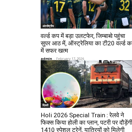
अंतर्राष्ट्रीय
वर्ल्ड कप में बड़ा उलटफेर, ज‍िम्बाब्वे पहुंचा
सुपर आठ में, ऑस्ट्रेल‍िया का टी20 वर्ल्ड 
में सफर खत्म
admin
-
February 17, 2026
दिल्ली
Holi 2026 Special Train : रेलवे ने
फिक्स किया होली का प्लान, पटरी पर दौड़ेंग
1410 स्पेशल ट्रेनें, यात्रियों को मिलेगी