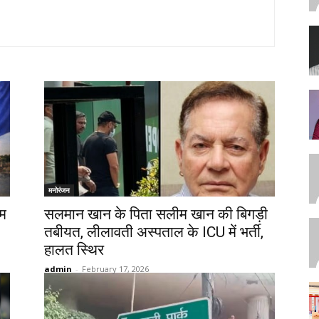
मनोरंजन
हम
सलमान खान के पिता सलीम खान की बिगड़ी
तबीयत, लीलावती अस्पताल के ICU में भर्ती,
हालत स्थिर
admin
-
February 17, 2026