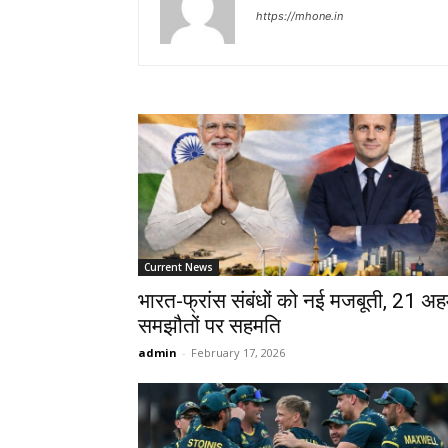
https://mhone.in
Current News
भारत-फ्रांस संबंधों को नई मजबूती, 21 अ
समझौतों पर सहमति
admin
-
February 17, 2026