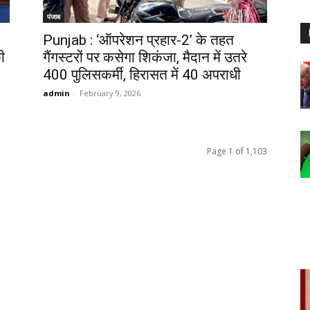
पंजाब
Punjab : ‘ऑपरेशन प्रहार-2’ के तहत
ी
गैंगस्टरों पर कसेगा शिकंजा, मैदान में उतरे
400 पुलिसकर्मी, हिरासत में 40 अपराधी
admin
-
February 9, 2026
Page 1 of 1,103