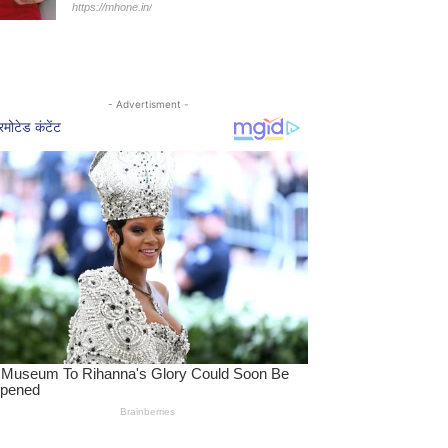
https://mhone.in/
- Advertisment -