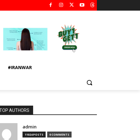
#IRANWAR
TOP AUTHORS
admin
11024 POSTS
0 COMMENTS