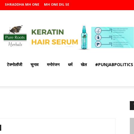
SHRADDHA MH ONE
MH ONE DIL SE
टेक्नोलॉजी
चुनाव
मनोरंजन
धर्म
खेल
#PUNJABPOLITICS