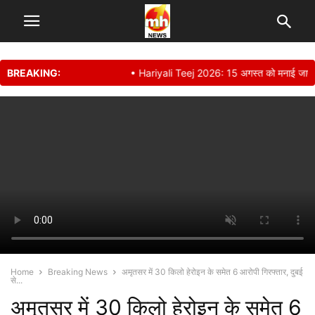
BREAKING:
• Hariyali Teej 2026: 15 अगस्त को मनाई जाएगी हरिया
Home
Breaking News
अमृतसर में 30 किलो हेरोइन के समेत 6 आरोपी गिरफ्तार, दुबई
से...
अमृतसर में 30 किलो हेरोइन के समेत 6