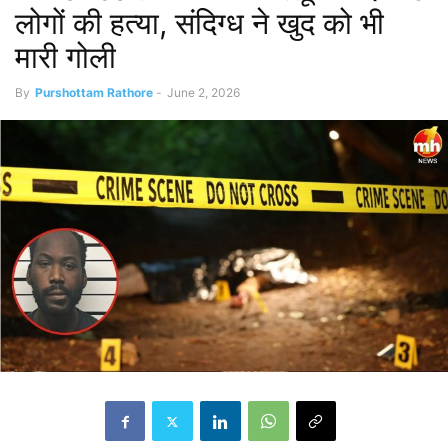
लोगों की हत्या, संदिग्ध ने खुद को भी
मारी गोली
By
Purshottam Rathore
-
June 2, 2026