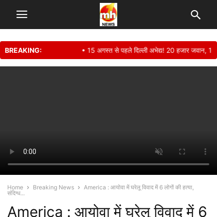
BREAKING:
• 15 अगस्त से पहले दिल्ली अभेद्य! 20 हजार जवान, 1000+ 
Home
Breaking News
America : आयोवा में घरेलू विवाद में 6 लोगों की हत्या,
संदिग्ध...
America : आयोवा में घरेलू विवाद में 6