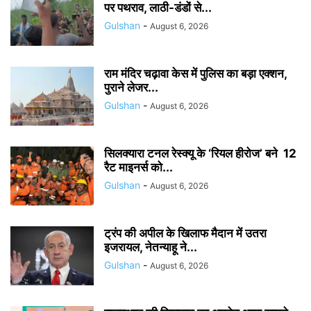
पर पथराव, लाठी-डंडों से...
Gulshan
-
August 6, 2026
राम मंदिर चढ़ावा केस में पुलिस का बड़ा एक्शन,
पुराने लेजर...
Gulshan
-
August 6, 2026
सिलक्यारा टनल रेस्क्यू के ‘रियल हीरोज’ बने 12
रैट माइनर्स को...
Gulshan
-
August 6, 2026
ट्रंप की अपील के खिलाफ मैदान में उतरा
इजरायल, नेतन्याहू ने...
Gulshan
-
August 6, 2026