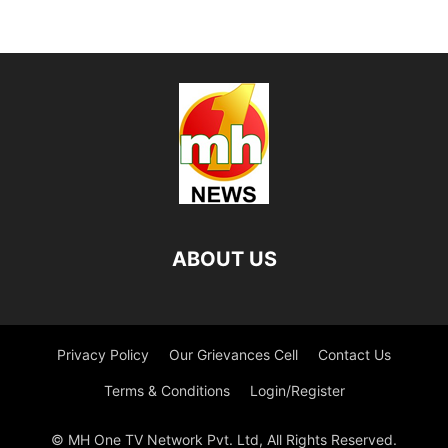
ABOUT US
Privacy Policy
Our Grievances Cell
Contact Us
Terms & Conditions
Login/Register
© MH One TV Network Pvt. Ltd, All Rights Reserved.