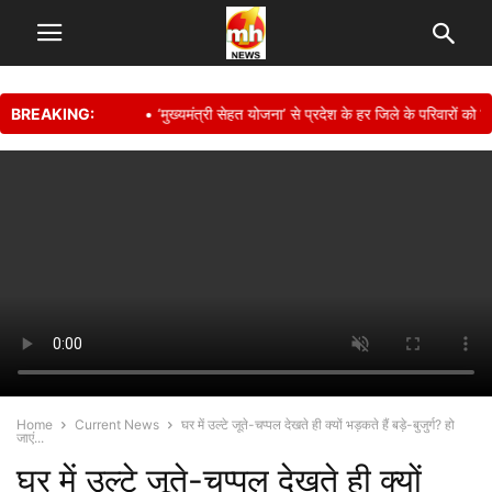
BREAKING:
• ‘मुख्यमंत्री सेहत योजना’ से प्रदेश के हर जिले के परिवारों को मि
Home
Current News
घर में उल्टे जूते-चप्पल देखते ही क्यों भड़कते हैं बड़े-बुजुर्ग? हो
जाएं...
घर में उल्टे जूते-चप्पल देखते ही क्यों