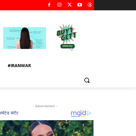
#IRANWAR
- Advertisment -