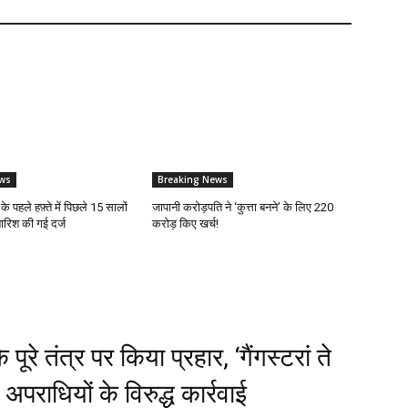
ws
Breaking News
 के पहले हफ़्ते में पिछले 15 सालों
जापानी करोड़पति ने ‘कुत्ता बनने’ के लिए ₹220
 बारिश की गई दर्ज
करोड़ किए खर्च!
रे तंत्र पर किया प्रहार, ‘गैंगस्टरां ते
राधियों के विरुद्ध कार्रवाई