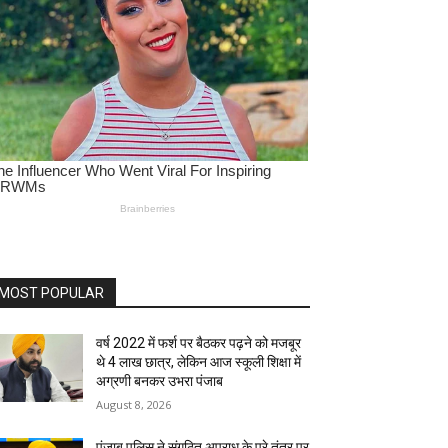
MOST POPULAR
वर्ष 2022 में फर्श पर बैठकर पढ़ने को मजबूर
थे 4 लाख छात्र, लेकिन आज स्कूली शिक्षा में
अग्रणी बनकर उभरा पंजाब
August 8, 2026
पंजाब पुलिस ने संगठित अपराध के पूरे तंत्र पर