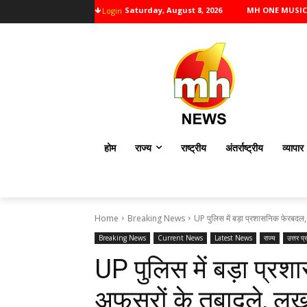
Saturday, August 8, 2026
MH ONE MUSIC
Login
होम
राज्य
राष्ट्रीय
अंतर्राष्ट्रीय
व्यापार
Home
Breaking News
UP पुलिस में बड़ा प्रशासनिक फेरबद
Breaking News
Current News
Latest News
राज्य
उत्तर प्
UP पुलिस में बड़ा प्
अफसरों के तबादले, लख