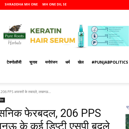
SHRADDHA MH ONE
MH ONE DIL SE
टेक्नोलॉजी
चुनाव
मनोरंजन
धर्म
खेल
#PUNJABPOLITICS
ल, 206 PPS अफसरों के तबादले, लखनऊ...
रदेश
रशासनिक फेरबदल, 206 PPS
नऊ के कई डिप्टी एसपी बदले