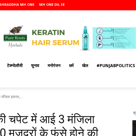
SHRADDHA MH ONE
MH ONE DIL SE
टेक्नोलॉजी
चुनाव
मनोरंजन
धर्म
खेल
#PUNJABPOLITICS
3 मंजिला इमारत,...
 की चपेट में आई 3 मंजिला
0 मजदूरों के फंसे होने की