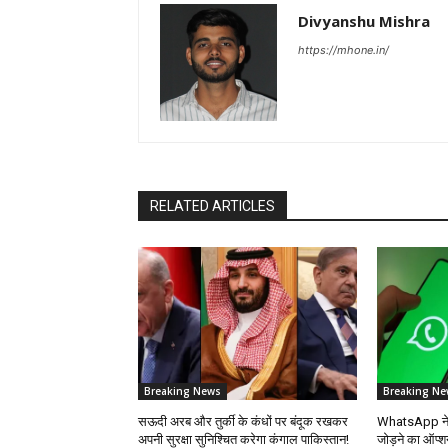
Divyanshu Mishra
https://mhone.in/
RELATED ARTICLES
Breaking News
Breaking Ne
सऊदी अरब और तुर्की के कंधों पर बंदूक रखकर
WhatsApp ने भा
अपनी सुरक्षा सुनिश्चित करेगा कंगाल पाकिस्तान!
जोड़ने का ऑप्श