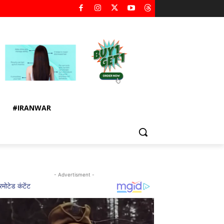
#IRANWAR
- Advertisment -