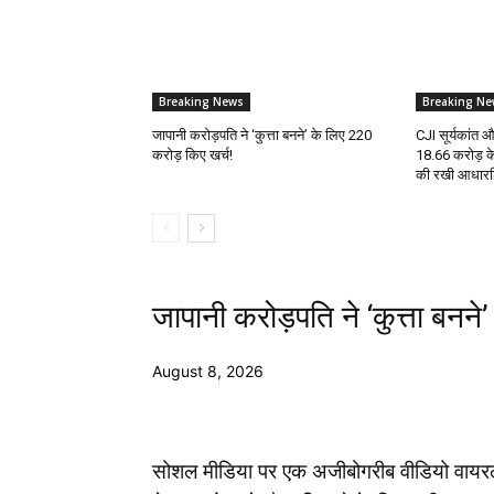
Breaking News
Breaking Ne
जापानी करोड़पति ने ‘कुत्ता बनने’ के लिए ₹220
CJI सूर्यकांत 
करोड़ किए खर्च!
₹18.66 करोड़ क
की रखी आधार
जापानी करोड़पति ने ‘कुत्ता बनने
August 8, 2026
सोशल मीडिया पर एक अजीबोगरीब वीडियो वायरल ह