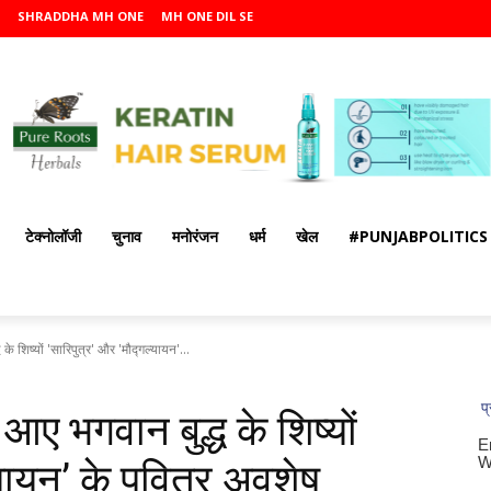
SHRADDHA MH ONE
MH ONE DIL SE
टेक्नोलॉजी
चुनाव
मनोरंजन
धर्म
खेल
#PUNJABPOLITICS
े शिष्यों 'सारिपुत्र' और 'मौद्गल्यायन'...
आए भगवान बुद्ध के शिष्यों
्यायन’ के पवित्र अवशेष