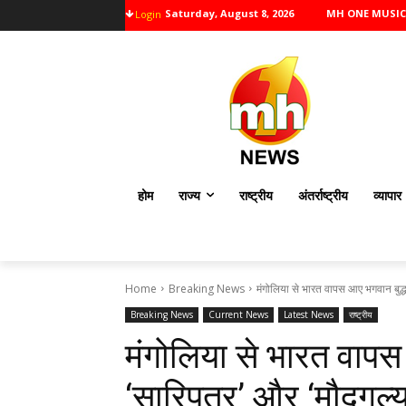
Saturday, August 8, 2026
MH ONE MUSIC
Login
होम
राज्य
राष्ट्रीय
अंतर्राष्ट्रीय
व्यापार
Home
Breaking News
मंगोलिया से भारत वापस आए भगवान बुद्ध क
Breaking News
Current News
Latest News
राष्ट्रीय
मंगोलिया से भारत वापस 
‘सारिपुत्र’ और ‘मौद्गल