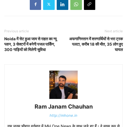
Previous article
Next article
Noida में सेट हुआ जाम से राहत का न्यू
अफगानिस्तान में शरणार्थियों से भरा ट्रक
प्लान, 3 सेक्टरों में बनेगी पजल पार्किंग,
पलटा, करीब 18 की मौत, 35 लोग हुए
300 गाड़ियों को मिलेगी सुविधा
घायल
Ram Janam Chauhan
http://mhone.in
राम जनम चौहान वर्तमान में MH One News के साथ जुड़े हुए हैं। वे मुख्य रूप से