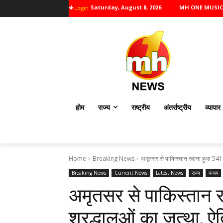
Saturday, August 8, 2026
MH ONE MUSIC
Login
होम
राज्य
राष्ट्रीय
अंतर्राष्ट्रीय
व्यापार
Home
Breaking News
अमृतसर से पाकिस्तान रवाना हुआ 541 सि
Breaking News
Current News
Latest News
राज्य
पंजाब
अमृतसर से पाकिस्तान
श्रद्धालुओं का जत्था, ऐत