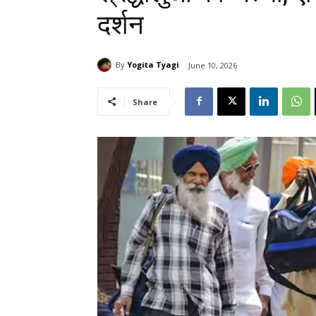
दर्शन
By
Yogita Tyagi
June 10, 2026
Share