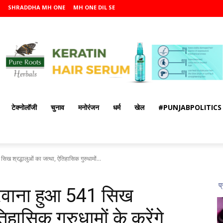
SHRADDHA MH ONE
MH ONE DIL SE
टेक्नोलॉजी
चुनाव
मनोरंजन
धर्म
खेल
#PUNJABPOLITICS
ख श्रद्धालुओं का जत्था, ऐतिहासिक गुरुधामों...
 रवाना हुआ 541 सिख
िहासिक गुरुधामों के करेंगे