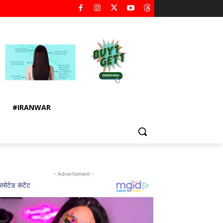
#IRANWAR
- Advertisment -