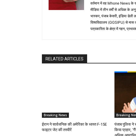
वर्तमान में वह Mhone News के रा
मीडिया में तीन वर्षों से अधिक के अन
भास्कर, पंजाब केसरी, इंडिया डेली ला
विश्वविद्यालय (GGSIPU) से मास कम
पत्रकारिता के क्षेत्र में गहन, प्
RELATED ARTICLES
Breaking News
Breaking Ne
ईरान ने सार्वजनिक की अमेरिका के ध्वस्त F-15E
पंजाब पुलिस ने 
फाइटर जेट की तस्वीरें
किया प्रहार, ‘गै
अधिक अपराधियों 