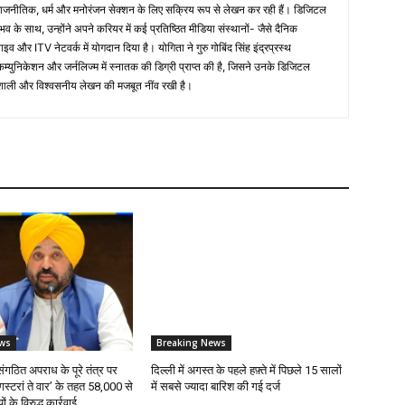
जनीतिक, धर्म और मनोरंजन सेक्शन के लिए सक्रिय रूप से लेखन कर रही हैं। डिजिटल
ुभव के साथ, उन्होंने अपने करियर में कई प्रतिष्ठित मीडिया संस्थानों- जैसे दैनिक
इव और ITV नेटवर्क में योगदान दिया है। योगिता ने गुरु गोबिंद सिंह इंद्रप्रस्थ
्युनिकेशन और जर्नलिज्म में स्नातक की डिग्री प्राप्त की है, जिसने उनके डिजिटल
रभावशाली और विश्वसनीय लेखन की मजबूत नींव रखी है।
ws
Breaking News
संगठित अपराध के पूरे तंत्र पर
दिल्ली में अगस्त के पहले हफ़्ते में पिछले 15 सालों
ंगस्टरां ते वार’ के तहत 58,000 से
में सबसे ज्यादा बारिश की गई दर्ज
के विरुद्ध कार्रवाई