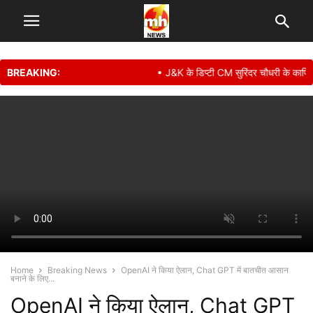
BREAKING:
• J&K के डिप्टी CM सुरिंदर चौधरी के काफिले क
Home
Breaking News
OpenAI ने किया ऐलान, Chat GPT में बातचीत आसान
बनाने के लिए...
OpenAI ने किया ऐलान, Chat GPT