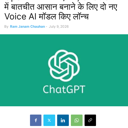
में बातचीत आसान बनाने के लिए दो नए
Voice AI मॉडल किए लॉन्च
By
Ram Janam Chauhan
-
July 9, 2026