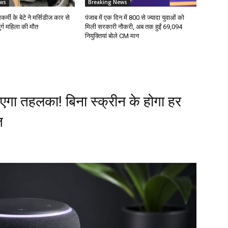
ws
Breaking News
सकर्मी के बेटे ने मर्सिडीज कार से
पंजाब में एक दिन में 800 से ज्यादा युवाओं को
ुर्ग महिला की मौत
मिली सरकारी नौकरी, अब तक हुईं 69,094
नियुक्तियां बोले CM मान
ा तहलका! बिना स्क्रीन के होगा हर
त