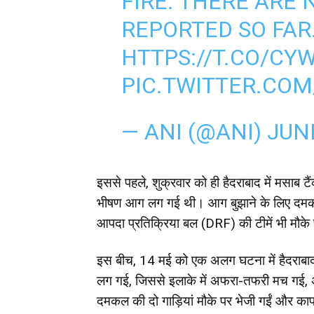
FIRE. THERE ARE 
REPORTED SO FAR
HTTPS://T.CO/CY
PIC.TWITTER.COM
— ANI (@ANI)
JUNE
इससे पहले, शुक्रवार को ही हैदराबाद में मसाब टै
भीषण आग लग गई थी। आग बुझाने के लिए दमकल क
आपदा प्रतिक्रिया बल (DRF) की टीमें भी मौके 
इस बीच, 14 मई को एक अलग घटना में हैदराबाद 
लग गई, जिससे इलाके में अफरा-तफरी मच गई, 
दमकल की दो गाड़ियां मौके पर भेजी गईं और क