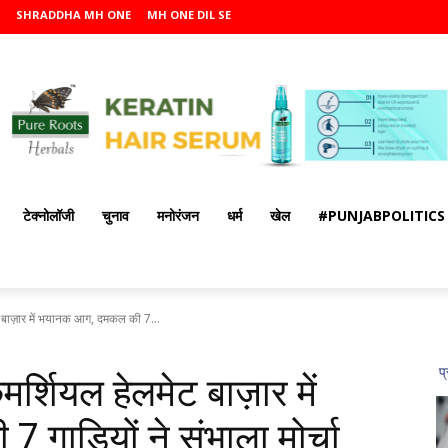
SHRADDHA MH ONE
MH ONE DIL SE
टेक्नोलॉजी
चुनाव
मनोरंजन
धर्म
खेल
#PUNJABPOLITICS
ट बाज़ार में भयानक आग, दमकल की 7...
र्शियल हेलमेट बाज़ार में
ाड़ियों ने संभाला मोर्चा