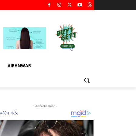
#IRANWAR
- Advertisment -