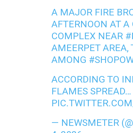
A MAJOR FIRE BR
AFTERNOON AT A
COMPLEX NEAR
#
AMEERPET AREA, 
AMONG
#SHOPOW
ACCORDING TO INI
FLAMES SPREAD…
PIC.TWITTER.COM
— NEWSMETER (