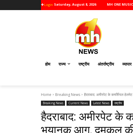
Saturday, August 8, 2026
MH ONE MUSIC
Login
होम
राज्य
राष्ट्रीय
अंतर्राष्ट्रीय
व्यापार
Home
Breaking News
हैदराबाद: अमीरपेट के कमर्शियल हेलमे
Breaking News
Current News
Latest News
राष्ट्रीय
हैदराबाद: अमीरपेट के कम
भयानक आग, दमकल की 7 ग