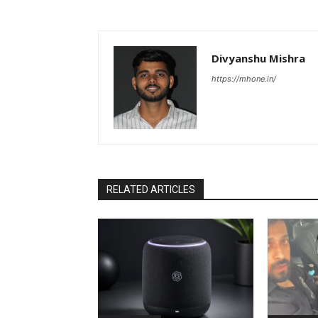
Divyanshu Mishra
https://mhone.in/
RELATED ARTICLES