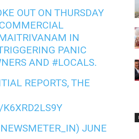
OKE OUT ON THURSDAY
 COMMERCIAL
MAITRIVANAM
IN
TRIGGERING PANIC
NERS
AND
#LOCALS
.
TIAL REPORTS, THE
/K6XRD2LS9Y
@NEWSMETER_IN)
JUNE