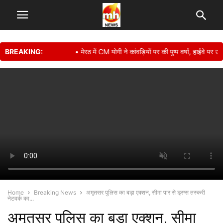
BREAKING:
• मेरठ में CM योगी ने कांवड़ियों पर की पुष्प वर्षा, हाईवे पर उमड़
Home
Breaking News
अमृतसर पुलिस का बड़ा एक्शन, सीमा पार से ड्रग्स तस्करी
नेटवर्क का...
अमृतसर पुलिस का बड़ा एक्शन, सीमा