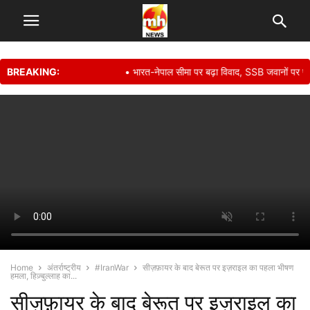
BREAKING:
• भारत-नेपाल सीमा पर बढ़ा विवाद, SSB जवानों पर पथराव, 
Home
अंतर्राष्ट्रीय
#IranWar
सीज़फ़ायर के बाद बेरूत पर इज़राइल का पहला भीषण
हमला, हिज़्बुल्लाह का...
सीज़फ़ायर के बाद बेरूत पर इज़राइल का