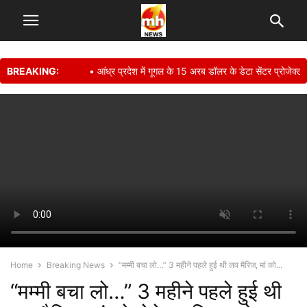
BREAKING:
• आंध्र प्रदेश में गूगल के 15 अरब डॉलर के डेटा सेंटर प्रोजेक्ट
Home
Breaking News
“मम्मी बचा लो…” 3 महीने पहले हुई थी लव मैरिज, मां को...
“मम्मी बचा लो…” 3 महीने पहले हुई थी