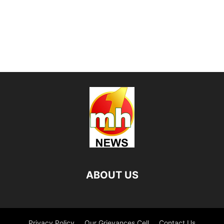
ABOUT US
Privacy Policy
Our Grievances Cell
Contact Us