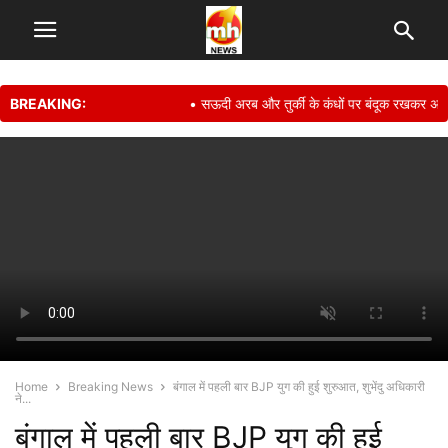
BREAKING:
• सऊदी अरब और तुर्की के कंधों पर बंदूक रखकर अपनी सुरक
Home
Breaking News
बंगाल में पहली बार BJP युग की हुई शुरुआत, शुभेंदु अधिकारी
ने...
बंगाल में पहली बार BJP युग की हुई