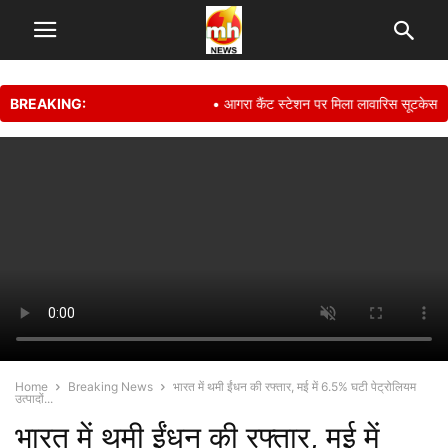
BREAKING:
• आगरा कैंट स्टेशन पर मिला लावारिस सूटकेस, मान
Home
Breaking News
भारत में थमी ईंधन की रफ्तार, मई में 6.5% घटी पेट्रोलियम
उत्पादों...
भारत में थमी ईंधन की रफ्तार, मई में