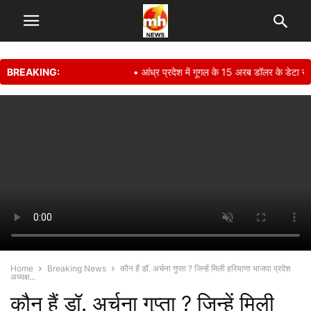
BREAKING:
• आंध्र प्रदेश में गूगल के 15 अरब डॉलर के डेटा सेंटर
Home
Breaking News
कौन हैं डॉ. अर्चना गुप्ता ? जिन्हें मिली हरियाणा भाजपा प्रदेश
अध्यक्ष...
कौन हैं डॉ. अर्चना गुप्ता ? जिन्हें मिली