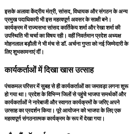
इसके अलावा केंद्रीय मंत्री, सांसद, विधायक और संगठन के अन्य
प्रमुख पदाधिकारी भी इस महत्वपूर्ण अवसर के साक्षी बने।
कार्यक्रम में राज्यसभा सांसद कार्तिकेय शर्मा और रेखा शर्मा की
उपस्थिति भी चर्चा का विषय रही। वहीं निवर्तमान प्रदेश अध्यक्ष
मोहनलाल बड़ौली ने भी मंच से डॉ. अर्चना गुप्ता को नई जिम्मेदारी के
लिए शुभकामनाएं दीं।
कार्यकर्ताओं में दिखा खास उत्साह
पंचकमल परिसर में सुबह से ही कार्यकर्ताओं का जमावड़ा लगना शुरू
हो गया था। प्रदेश के विभिन्न जिलों से पहुंचे भाजपा समर्थकों और
कार्यकर्ताओं ने नारेबाजी और स्वागत कार्यक्रमों के जरिए अपने
उत्साह का प्रदर्शन किया। पूरे आयोजन को भाजपा के लिए एक
महत्वपूर्ण संगठनात्मक कार्यक्रम के रूप में देखा गया।