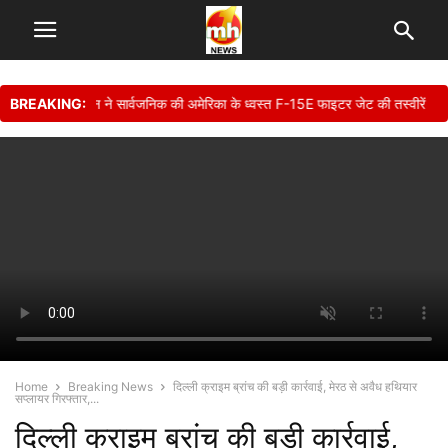
BREAKING:
• ईरान ने सार्वजनिक की अमेरिका के ध्वस्त F-15E फाइटर जेट की तस्वीरें
Home
Breaking News
दिल्ली क्राइम ब्रांच की बड़ी कार्रवाई, मेरठ से अवैध हथियार
सप्लायर गिरफ्तार,...
दिल्ली क्राइम ब्रांच की बड़ी कार्रवाई,