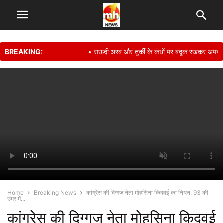
BREAKING:
• सऊदी अरब और तुर्की के कंधों पर बंदूक रखकर अपनी सुरक्
Home
Breaking News
कांग्रेस की दिग्गज नेता मोहसिना किदवई का निधन, 93 की
उम्र में...
कांग्रेस की दिग्गज नेता मोहसिना किदवई