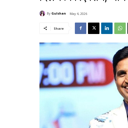
By
Gulshan
May 4, 2026
Share