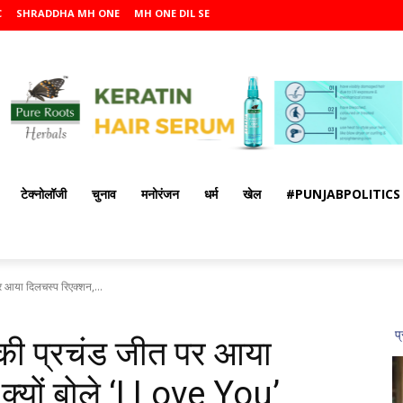
C
SHRADDHA MH ONE
MH ONE DIL SE
टेक्नोलॉजी
चुनाव
मनोरंजन
धर्म
खेल
#PUNJABPOLITICS
र आया दिलचस्प रिएक्शन,...
 की प्रचंड जीत पर आया
 क्यों बोले ‘I Love You’