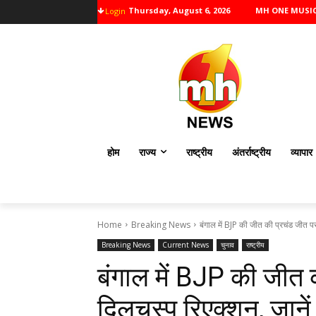
Thursday, August 6, 2026
MH ONE MUSI
Login
होम
राज्य
राष्ट्रीय
अंतर्राष्ट्रीय
व्यापार
Home
Breaking News
बंगाल में BJP की जीत की प्रचंड जीत प
Breaking News
Current News
चुनाव
राष्ट्रीय
बंगाल में BJP की जीत
दिलचस्प रिएक्शन, जानें