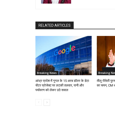
RELATED ARTICLES
Breaking News
Breaking Ne
आंध्र प्रदेश में गूगल के 15 अरब डॉलर के डेटा
तीलू रौतेली पु
सेंटर प्रोजेक्ट पर लटकी तलवार, पानी और
का चयन, CM धाम
पर्यावरण को लेकर उठे सवाल