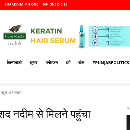
SHRADDHA MH ONE
MH ONE DIL SE
टेक्नोलॉजी
चुनाव
मनोरंजन
धर्म
खेल
#PUNJABPOLITICS
 पहुंचा आंतकवादी !
शद नदीम से मिलने पहुंचा