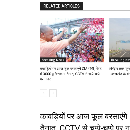
RELATED ARTICLES
Breaking News
Breaking Ne
कांवड़ियों पर आज फूल बरसाएंगे CM योगी, मेरठ
हरिद्वार तक पहुंच
में 3000 पुलिसकर्मी तैनात, CCTV से चप्पे-चप्पे
उत्तराखंड के 
पर नजर
कांवड़ियों पर आज फूल बरसाएंगे
तैनात, CCTV से चप्पे-चप्पे पर 