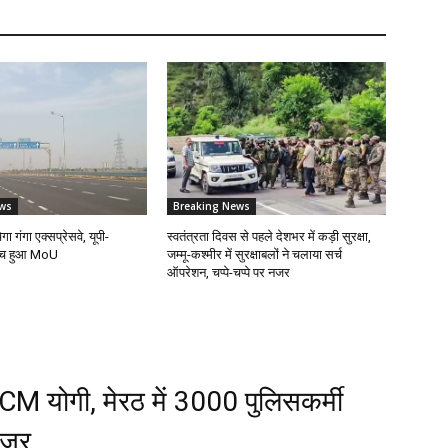
ws
Breaking News
ेगा गंगा एक्सप्रेसवे, यूपी-
स्वतंत्रता दिवस से पहले देशभर में कड़ी सुरक्षा,
बीच हुआ MoU
जम्मू-कश्मीर में सुरक्षाबलों ने चलाया सर्च
ऑपरेशन, चप्पे-चप्पे पर नजर
 CM योगी, मेरठ में 3000 पुलिसकर्मी
नजर