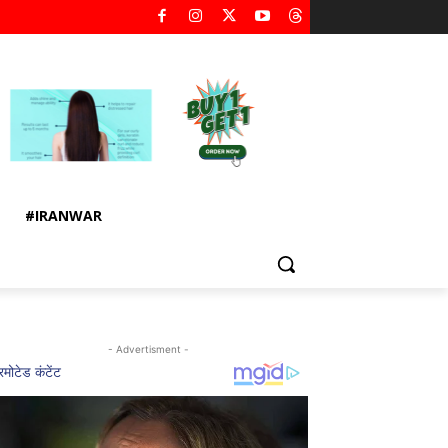
#IRANWAR
- Advertisment -