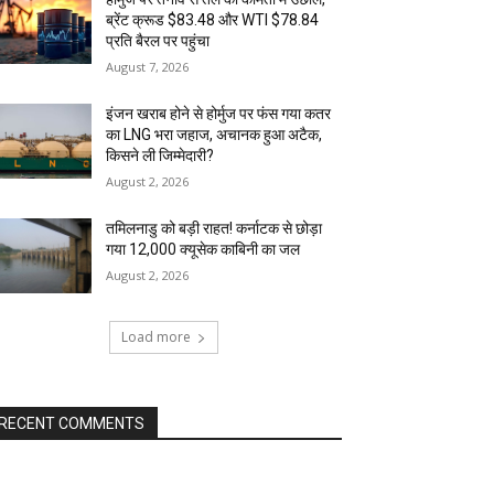
ब्रेंट क्रूड $83.48 और WTI $78.84
प्रति बैरल पर पहुंचा
August 7, 2026
इंजन खराब होने से होर्मुज पर फंस गया कतर
का LNG भरा जहाज, अचानक हुआ अटैक,
किसने ली जिम्मेदारी?
August 2, 2026
तमिलनाडु को बड़ी राहत! कर्नाटक से छोड़ा
गया 12,000 क्यूसेक काबिनी का जल
August 2, 2026
Load more
RECENT COMMENTS