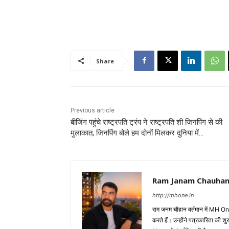
Share
Previous article
बीजिंग पहुंचे राष्ट्रपति ट्रंप ने राष्ट्रपति शी जिनपिंग से की
मुलाकात, जिनपिंग बोले हम दोनों मिलकर दुनिया में…
Ram Janam Chauha
http://mhone.in
राम जनम चौहान वर्तमान में MH One
करते हैं। उन्होंने पत्रकारिता 