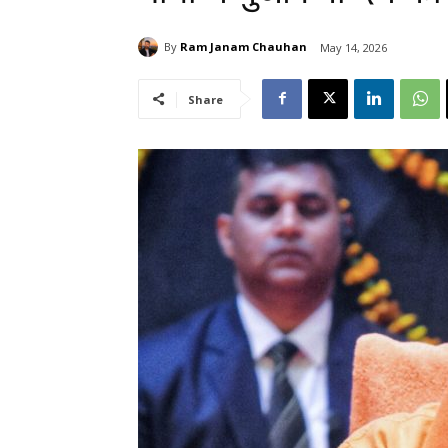
By
Ram Janam Chauhan
May 14, 2026
Share