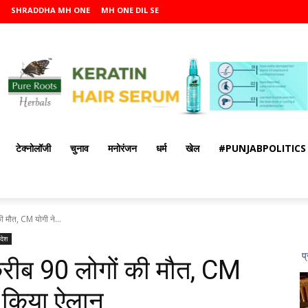
SHRADDHA MH ONE
MH ONE DIL SE
टेक्नोलॉजी
चुनाव
मनोरंजन
धर्म
खेल
#PUNJABPOLITICS
ी मौत, CM योगी ने...
रदेश
करीब 90 लोगों की मौत, CM
ा किया ऐलान