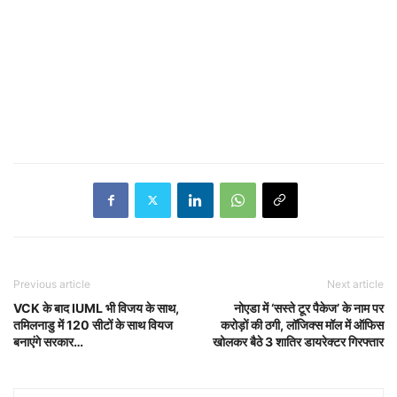
Previous article
Next article
VCK के बाद IUML भी विजय के साथ,
नोएडा में ‘सस्ते टूर पैकेज’ के नाम पर
तमिलनाडु में 120 सीटों के साथ वियज
करोड़ों की ठगी, लॉजिक्स मॉल में ऑफिस
बनाएंगे सरकार…
खोलकर बैठे 3 शातिर डायरेक्टर गिरफ्तार