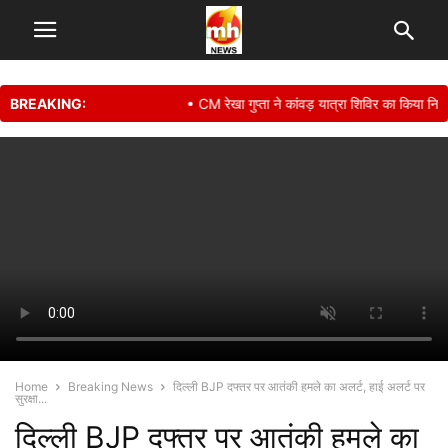
BREAKING:
• CM रेखा गुप्ता ने कांवड़ यात्रा शिविर का किया निरीक्षण, 
Home
Breaking News
दिल्ली BJP दफ्तर पर आतंकी हमले का अलर्ट, हाई अलर्ट पर
सुरक्षा...
दिल्ली BJP दफ्तर पर आतंकी हमले का