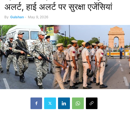
अलर्ट, हाई अलर्ट पर सुरक्षा एजेंसियां
By
Gulshan
-
May 9, 2026