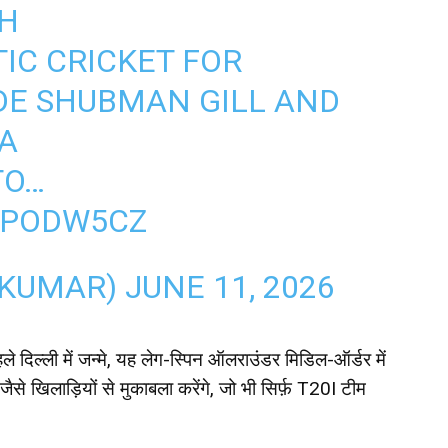
H
IC CRICKET FOR
DE SHUBMAN GILL AND
A
TO…
ODPODW5CZ
_KUMAR)
JUNE 11, 2026
े दिल्ली में जन्मे, यह लेग-स्पिन ऑलराउंडर मिडिल-ऑर्डर में
से खिलाड़ियों से मुकाबला करेंगे, जो भी सिर्फ़ T20I टीम