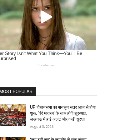
MOST POPULAR
UP विधानसभा का मानसून सत्र आज से होगा
शुरू, ‘वंदे मातरम’ के साथ होगी शुरुआत,
लखनऊ में हाई अलर्ट और कड़ी सुरक्षा
August 3, 2026
‘जय श्री राम’ के जयघोष से गूंजा संसार,