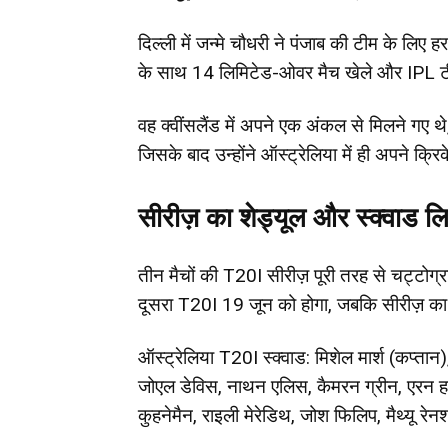
दिल्ली में जन्मे चौधरी ने पंजाब की टीम के लिए
के साथ 14 लिमिटेड-ओवर मैच खेले और IPL टीम
वह क्वींसलैंड में अपने एक अंकल से मिलने गए थे,
जिसके बाद उन्होंने ऑस्ट्रेलिया में ही अपने क्
सीरीज़ का शेड्यूल और स्क्वाड लि
तीन मैचों की T20I सीरीज़ पूरी तरह से चट्टोग
दूसरा T20I 19 जून को होगा, जबकि सीरीज़ 
ऑस्ट्रेलिया T20I स्क्वाड: मिशेल मार्श (कप्तान
जोएल डेविस, नाथन एलिस, कैमरन ग्रीन, एरन हार्डी
कुहनेमैन, राइली मेरेडिथ, जोश फिलिप, मैथ्यू रेन