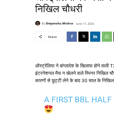
निखिल चौधरी
By
Divyanshu Mishra
June 11, 2026
Share
ऑस्ट्रेलिया ने बांग्लादेश के खिलाफ होने वाली 
इंटरनेशनल मैच न खेलने वाले स्पिनर निखिल चौध
कारणों से छुट्टी लेने के बाद 30 साल के निखिल
A FIRST BBL HALF