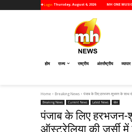
Thursday, August 6, 2026
MH ONE MUSI
Login
होम
राज्य
राष्ट्रीय
अंतर्राष्ट्रीय
व्यापार
Home
Breaking News
पंजाब के लिए हरभजन-शुभमन के साथ खेले
Breaking News
Current News
Latest News
खेल
पंजाब के लिए हरभजन-श
ऑस्ट्रेलिया की जर्सी 