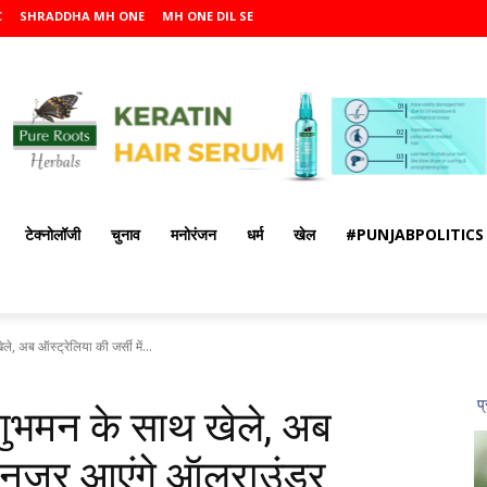
C
SHRADDHA MH ONE
MH ONE DIL SE
टेक्नोलॉजी
चुनाव
मनोरंजन
धर्म
खेल
#PUNJABPOLITICS
, अब ऑस्ट्रेलिया की जर्सी में...
ुभमन के साथ खेले, अब
में नजर आएंगे ऑलराउंडर