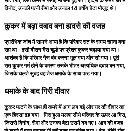
सोता था, उसी कमरे में रसोई भी बनी हुई थी। हादसे के समय घर में
विनोद, उनकी पत्नी रीमा और उनका 14 वर्षीय बेटा मौजूद थे।
कुकर में बढ़ा दबाव बना हादसे की वजह
प्रारंभिक जांच में सामने आया है कि परिवार रात के समय खाना बना
रहा था। इसी दौरान गैस चूल्हे पर प्रेशर कुकर चढ़ाया गया था।
आशंका है कि परिवार गैस बंद करना भूल गया और सो गया। पूरी
रात कुकर गर्म होने के कारण उसके भीतर अत्यधिक दबाव बन गया,
जिसके चलते सुबह वह तेज धमाके के साथ फट गया।
धमाके के बाद गिरी दीवार
कुकर फटने के साथ ही कमरे में आग लग गई और घर की दीवार का
एक हिस्सा ढह गया। गिरा हुआ मलबा सीधे परिवार के ऊपर आ गिरा,
जिससे विनोद, रीमा और उनका बेटा उसमें दब गए। आग की वजह
से कमरे में रखा सामान भी बुरी तरह प्रभावित हुआ। बेड, टीवी और