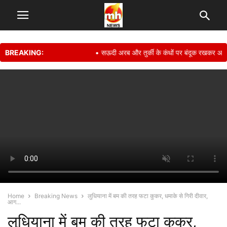
BREAKING:
• सऊदी अरब और तुर्की के कंधों पर बंदूक रखकर अपनी सुरक
Home
Breaking News
लुधियाना में बम की तरह फटा कुकर, धमाके से गिरी दीवार,
आग...
लुधियाना में बम की तरह फटा कुकर,