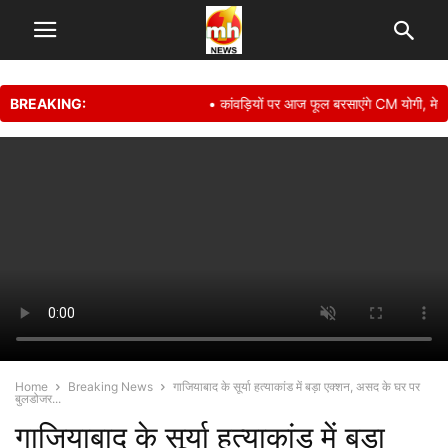
BREAKING:
• कांवड़ियों पर आज फूल बरसाएंगे CM योगी, मेरठ मे
Home
Breaking News
गाजियाबाद के सूर्या हत्याकांड में बड़ा एक्शन, असद के घर पर
बुलडोजर...
गाजियाबाद के सूर्या हत्याकांड में बड़ा