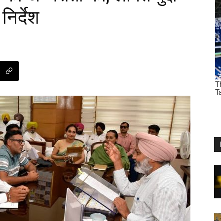
िर्देश