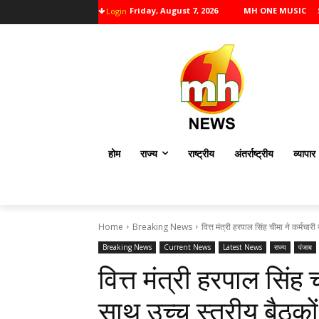
Friday, August 7, 2026
MH ONE MUSIC
Login
होम
राज्य
राष्ट्रीय
अंतर्राष्ट्रीय
व्यापार
Home
Breaking News
वित्त मंत्री हरपाल सिंह चीमा ने कर्मचार
Breaking News
Current News
Latest News
राज्य
पंजाब
वित्त मंत्री हरपाल सिंह 
साथ उच्च स्तरीय बैठकों क