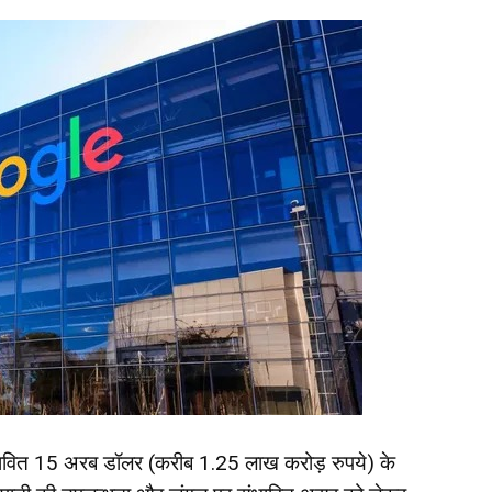
रस्तावित 15 अरब डॉलर (करीब 1.25 लाख करोड़ रुपये) के