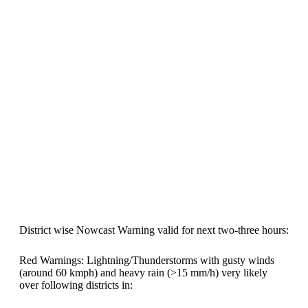
District wise Nowcast Warning valid for next two-three hours:
Red Warnings: Lightning/Thunderstorms with gusty winds
(around 60 kmph) and heavy rain (>15 mm/h) very likely
over following districts in: