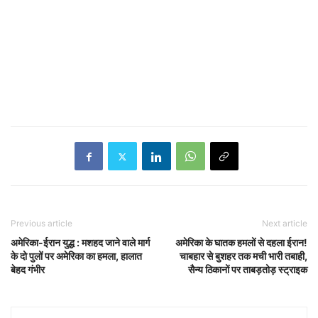
Previous article
Next article
अमेरिका-ईरान युद्ध : मशहद जाने वाले मार्ग
अमेरिका के घातक हमलों से दहला ईरान!
के दो पुलों पर अमेरिका का हमला, हालात
चाबहार से बुशहर तक मची भारी तबाही,
बेहद गंभीर
सैन्य ठिकानों पर ताबड़तोड़ स्ट्राइक