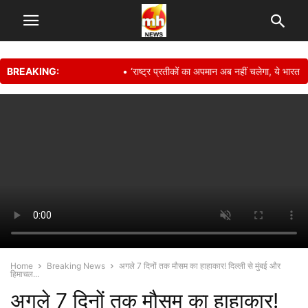
BREAKING:
• ‘राष्ट्र प्रतीकों का अपमान अब नहीं चलेगा, ये भारत की 
Home
Breaking News
अगले 7 दिनों तक मौसम का हाहाकार! दिल्ली से मुंबई और
हिमाचल...
अगले 7 दिनों तक मौसम का हाहाकार!