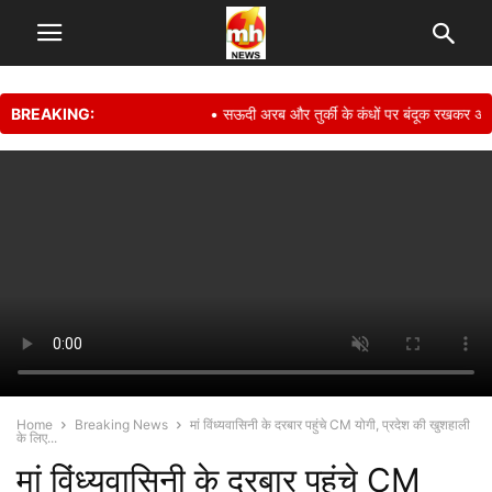
BREAKING:
• सऊदी अरब और तुर्की के कंधों पर बंदूक रखकर अपनी सुर
Home
Breaking News
मां विंध्यवासिनी के दरबार पहुंचे CM योगी, प्रदेश की खुशहाली
के लिए...
मां विंध्यवासिनी के दरबार पहुंचे CM