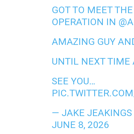
GOT TO MEET THE
OPERATION IN
@A
AMAZING GUY AN
UNTIL NEXT TIME
SEE YOU…
PIC.TWITTER.COM
— JAKE JEAKINGS
JUNE 8, 2026