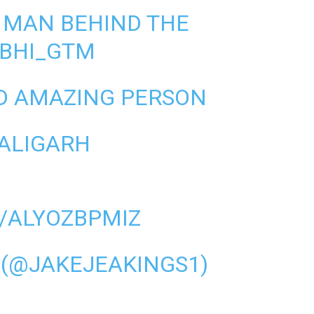
 MAN BEHIND THE
BHI_GTM
D AMAZING PERSON
 ALIGARH
/ALYOZBPMIZ
 (@JAKEJEAKINGS1)