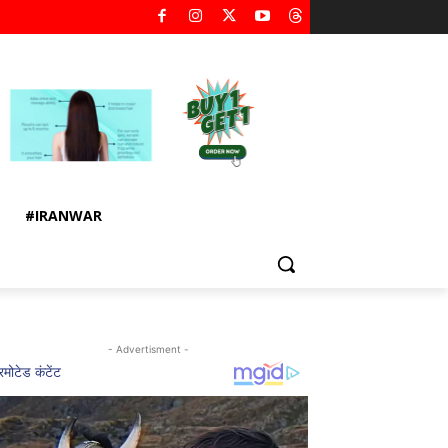
#IRANWAR
- Advertisment -