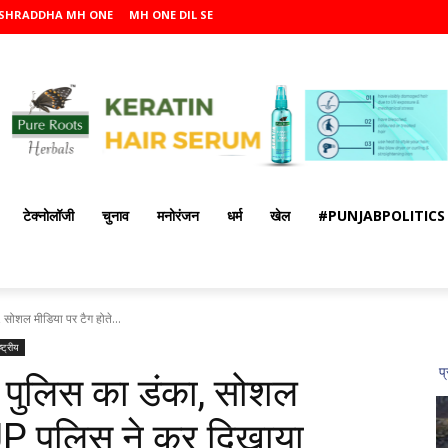
SHRADDHA MH ONE
MH ONE DIL SE
टेक्नोलॉजी
चुनाव
मनोरंजन
धर्म
खेल
#PUNJABPOLITICS
, सोशल मीडिया पर टैग होते...
ष्ट्रीय
UP पुलिस का डंका, सोशल
 UP पुलिस ने कर दिखाया