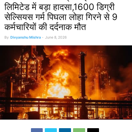
लिमिटेड में बड़ा हादसा,1600 डिग्री
सेल्सियस गर्म पिघला लोहा गिरने से 9
कर्मचारियों की दर्दनाक मौत
By
Divyanshu Mishra
-
June 8, 2026