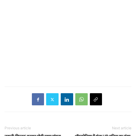
Previous article
Next article