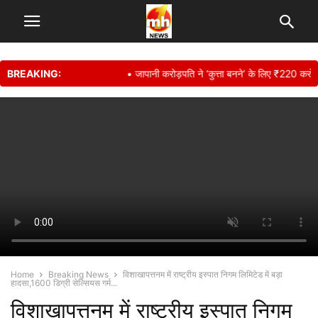
BREAKING:
• जापानी करोड़पति ने ‘कुत्ता बनने’ के लिए ₹220 करोड़ कि
Home
Breaking News
विशाखापत्तनम में राष्ट्रीय इस्पात निगम लिमिटेड में बड़ा
हादसा,1600 डिग्री सेल्सियस गर्म...
विशाखापत्तनम में राष्ट्रीय इस्पात निगम