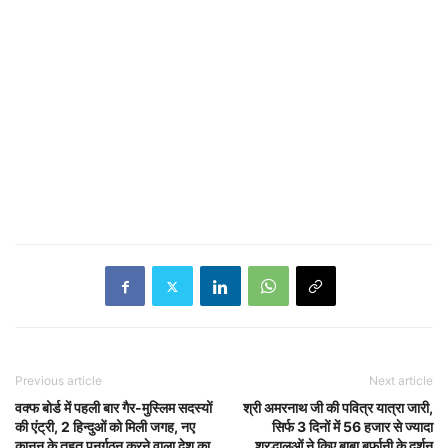
Previous article
Next article
वक्फ बोर्ड में पहली बार गैर-मुस्लिम सदस्यों
श्री अमरनाथ जी की पवित्र यात्रा जारी,
की एंट्री, 2 हिन्दुओं को मिली जगह, नए
सिर्फ 3 दिनों में 56 हजार से ज्यादा
कानून के तहत पुनर्गठन करने वाला देश का
श्रद्धालुओं ने किए बाबा बर्फानी के दर्शन