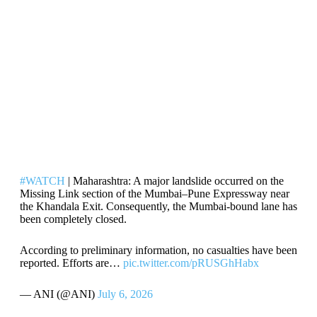
#WATCH
| Maharashtra: A major landslide occurred on the
Missing Link section of the Mumbai–Pune Expressway near
the Khandala Exit. Consequently, the Mumbai-bound lane has
been completely closed.
According to preliminary information, no casualties have been
reported. Efforts are…
pic.twitter.com/pRUSGhHabx
— ANI (@ANI)
July 6, 2026