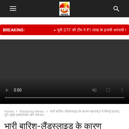
BREAKING:
• यूपी STF की टीम ने ₹1 लाख के इनामी अपराधी सुनील कुमा
Home
Breaking News
भारी बारिश-लैंडस्लाइड के कारण महाराष्ट्र में बिगड़े हालात,
पुणे–मुंबई एक्सप्रेसवे और नेशनल...
भारी बारिश-लैंडस्लाइड के कारण